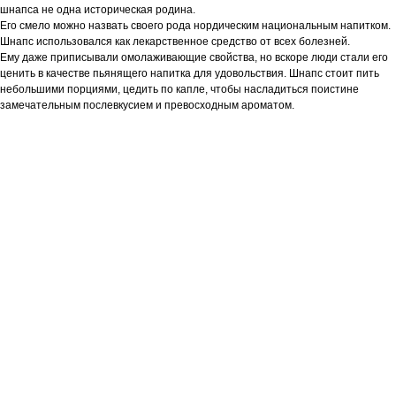
шнапса не одна историческая родина.
Его смело можно назвать своего рода нордическим национальным напитком.
Шнапс использовался как лекарственное средство от всех болезней.
Ему даже приписывали омолаживающие свойства, но вскоре люди стали его
ценить в качестве пьянящего напитка для удовольствия. Шнапс стоит пить
небольшими порциями, цедить по капле, чтобы насладиться поистине
замечательным послевкусием и превосходным ароматом.