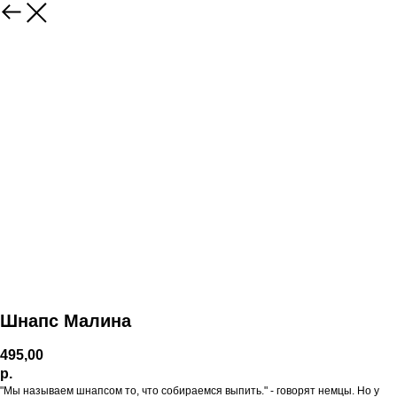
Шнапс Малина
495,00
р.
"Мы называем шнапсом то, что собираемся выпить." - говорят немцы. Но у