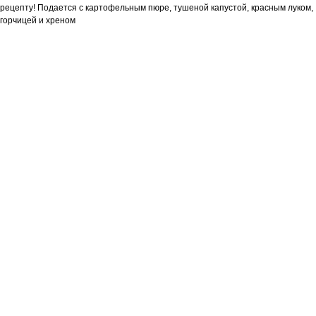
рецепту! Подается с картофельным пюре, тушеной капустой, красным луком,
горчицей и хреном