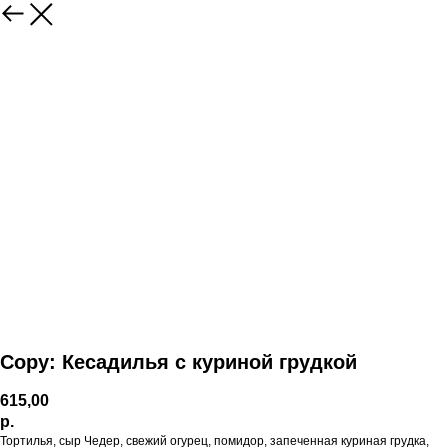
Copy: Кесадилья с куриной грудкой
615,00
р.
Тортилья, сыр Чедер, свежий огурец, помидор, запеченная куриная грудка,