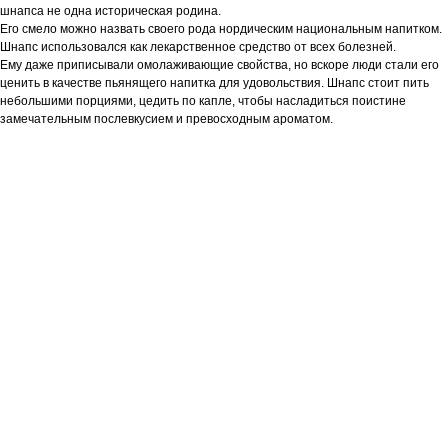
шнапса не одна историческая родина.
Его смело можно назвать своего рода нордическим национальным напитком.
Шнапс использовался как лекарственное средство от всех болезней.
Ему даже приписывали омолаживающие свойства, но вскоре люди стали его
ценить в качестве пьянящего напитка для удовольствия. Шнапс стоит пить
небольшими порциями, цедить по капле, чтобы насладиться поистине
замечательным послевкусием и превосходным ароматом.