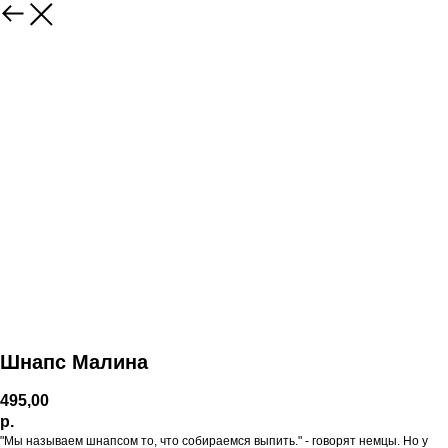
Шнапс Малина
495,00
р.
"Мы называем шнапсом то, что собираемся выпить." - говорят немцы. Но у