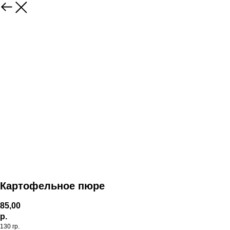
Картофельное пюре
85,00
р.
130 гр.