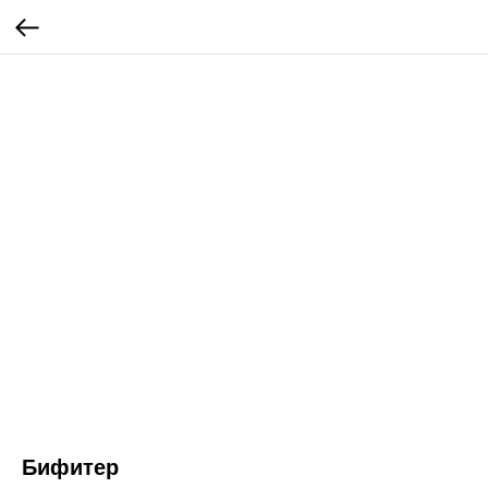
Бифитер