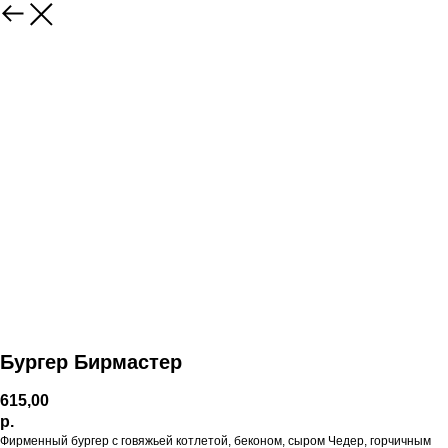
Бургер Бирмастер
615,00
р.
Фирменный бургер с говяжьей котлетой, беконом, сыром Чедер, горчичным