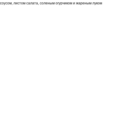
соусом, листом салата, соленым огурчиком и жареным луком