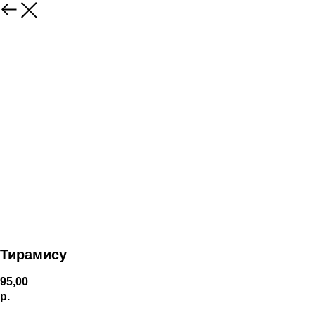
Тирамису
95,00
р.