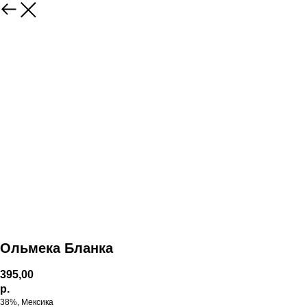
Ольмека Бланка
395,00
р.
38%, Мексика