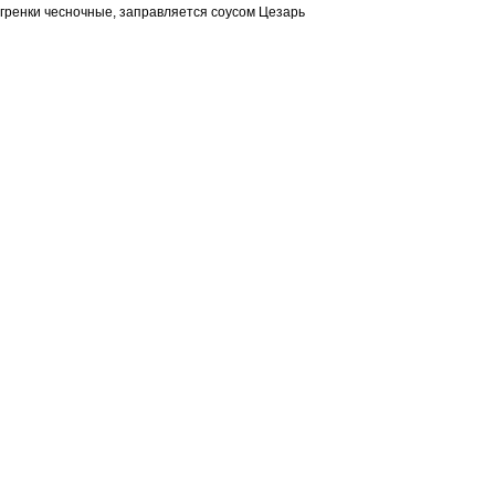
гренки чесночные, заправляется соусом Цезарь