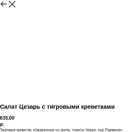
Салат Цезарь с тигровыми креветками
635,00
р.
Тигровые креветки, обжаренные на гриле, томаты Черри, сыр Пармезан,