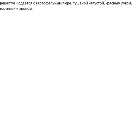
рецепту! Подается с картофельным пюре, тушеной капустой, красным луком,
горчицей и хреном.