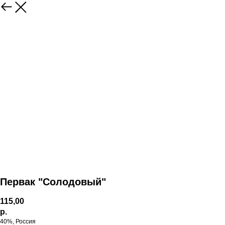
Первак "Солодовый"
115,00
р.
40%, Россия