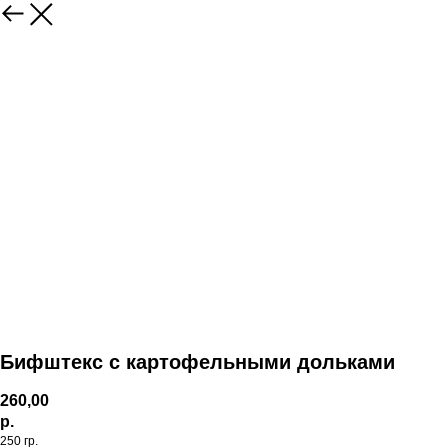
Бифштекс с картофельными дольками
260,00
р.
250 гр.