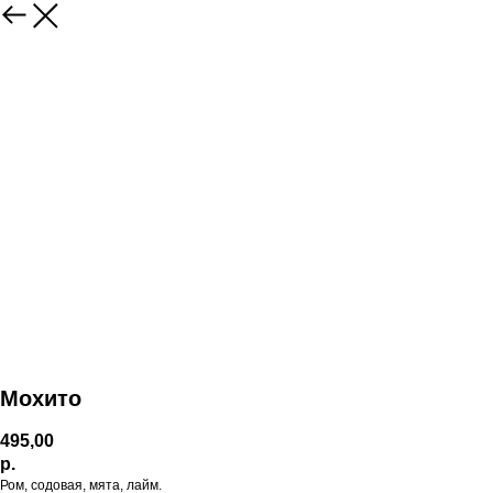
Мохито
495,00
р.
Ром, содовая, мята, лайм.